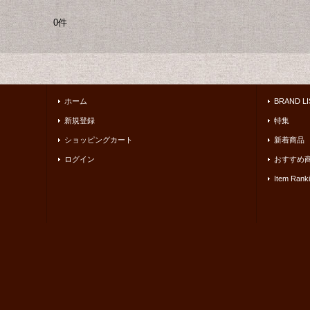
0件
ホーム
BRAND LI
新規登録
特集
ショッピングカート
新着商品
ログイン
おすすめ
Item Rank