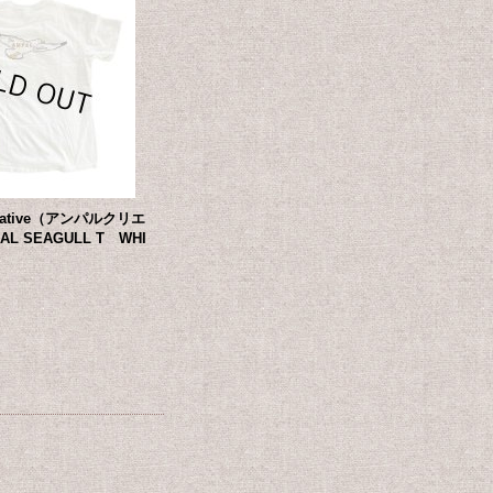
Creative（アンパルクリエ
L SEAGULL T WHI