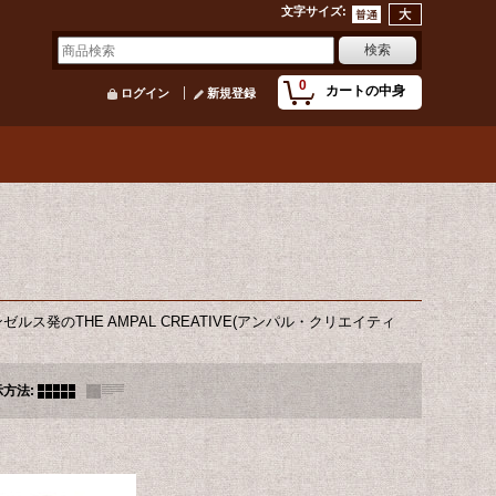
文字サイズ
:
0
カートの中身
ログイン
新規登録
のTHE AMPAL CREATIVE(アンパル・クリエイティ
示方法
: