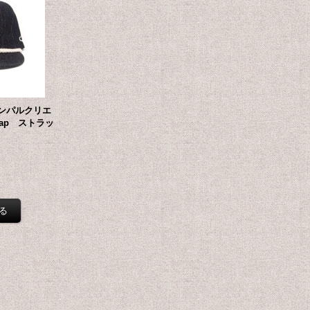
e（アンパルクリエ
 Cap ストラッ