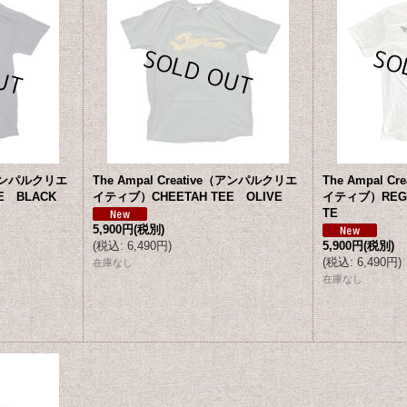
e（アンパルクリエ
The Ampal Creative（アンパルクリエ
The Ampal 
E BLACK
イティブ）CHEETAH TEE OLIVE
イティブ）REGA
TE
5,900円
(税別)
(
税込
:
6,490円
)
5,900円
(税別)
(
税込
:
6,490円
)
在庫なし
在庫なし