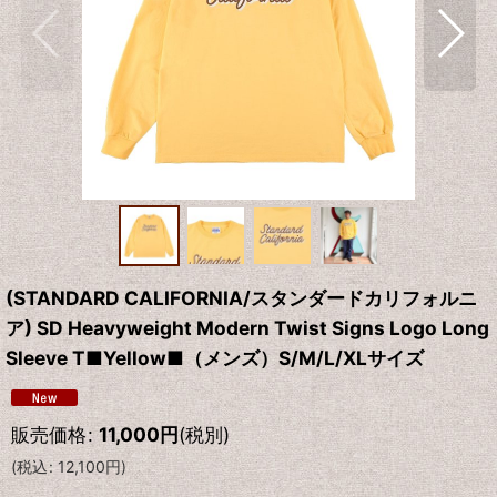
(STANDARD CALIFORNIA/スタンダードカリフォルニ
ア) SD Heavyweight Modern Twist Signs Logo Long
Sleeve T■Yellow■（メンズ）S/M/L/XLサイズ
販売価格
:
11,000
円
(税別)
(
税込
:
12,100
円
)