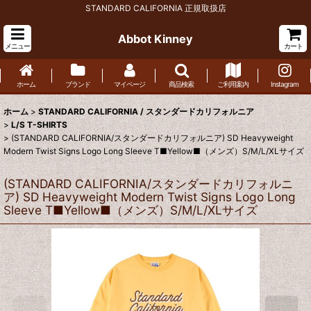
STANDARD CALIFORNIA 正規取扱店
Abbot Kinney
メニュー
カート
ホーム
ブランド
マイページ
商品検索
ご利用案内
Instagram
ホーム
>
STANDARD CALIFORNIA / スタンダードカリフォルニア
>
L/S T-SHIRTS
>
(STANDARD CALIFORNIA/スタンダードカリフォルニア) SD Heavyweight
Modern Twist Signs Logo Long Sleeve T■Yellow■（メンズ）S/M/L/XLサイズ
(STANDARD CALIFORNIA/スタンダードカリフォルニ
ア) SD Heavyweight Modern Twist Signs Logo Long
Sleeve T■Yellow■（メンズ）S/M/L/XLサイズ