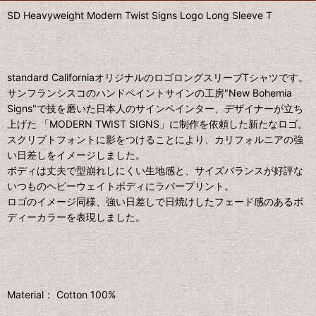
SD Heavyweight Modern Twist Signs Logo Long Sleeve T
standard CaliforniaオリジナルのロゴロングスリーブTシャツです。
サンフランシスコのハンドペイントサインの工房"New Bohemia
Signs"で技を磨いた日本人のサインペインター、デザイナーが立ち
上げた 「MODERN TWIST SIGNS」に制作を依頼した新たなロゴ。
スクリプトフォントに影をつけることにより、カリフォルニアの強
い日差しをイメージしました。
ボディは丈夫で型崩れしにくい生地感と、サイズバランスが好評な
いつものヘビーウェイトボディにラバープリント。
ロゴのイメージ同様、強い日差しで日焼けしたフェード感のあるボ
ディーカラーを表現しました。
Material： Cotton 100%