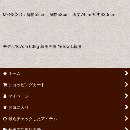
MENS(XL)：肩幅52cm、身幅58cm 着丈74cm 袖丈63.5cm
モデル167cm 63kg 着用画像 Yellow L着用
ホーム
ショッピングカート
マイページ
お気に入り
最近チェックしたアイテム
特定商取引法表示